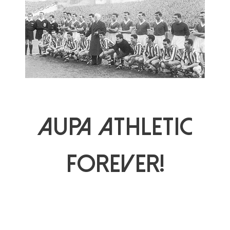
AUPA ATHLETIC
FOREVER!