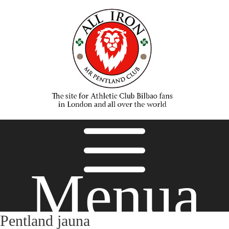
Menua
Pentland jauna