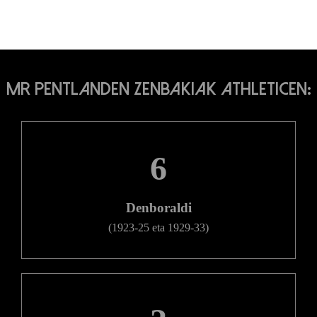
Mr Pentlanden zenbakiak Athleticen:
6
Denboraldi
(1923-25 eta 1929-33)