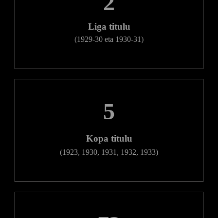
2
Liga titulu
(1929-30 eta 1930-31)
5
Kopa titulu
(1923, 1930, 1931, 1932, 1933)